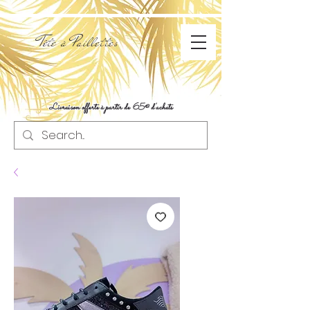
Tête à Paillettes
Livraison offerte à partir de 65€ d'achats