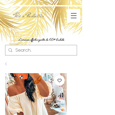
Tête à Paillettes
Livraison offerte à partir de 65€ d'achats