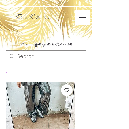
Tête à Paillettes
Livraison offerte à partir de 65€ d'achats