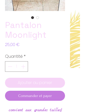
Pantalon
Moonlight
Prix
25,00 €
Quantité
*
Ajouter au panier
Commander et payer
convient aux grandes tailles)