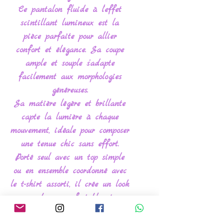
Ce pantalon fluide à l’effet
scintillant lumineux est la
pièce parfaite pour allier
confort et élégance. Sa coupe
ample et souple s’adapte
facilement aux morphologies
généreuses.
Sa matière légère et brillante
capte la lumière à chaque
mouvement, idéale pour composer
une tenue chic sans effort.
Porté seul avec un top simple
ou en ensemble coordonné avec
le t-shirt assorti, il crée un look
moderne, confortable et
résolument tendance.