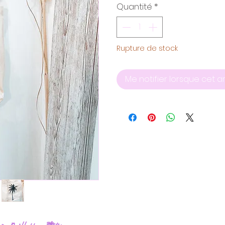
Quantité
*
Rupture de stock
Me notifier lorsque cet ar