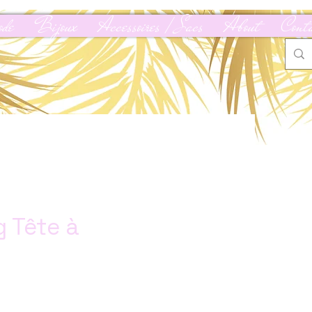
de
Bijoux
Accessoires / Sacs
About
Cont
 Tête à